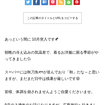
この記事のタイトルとURLをコピーする
あっという間に 10月突入です🍂
朝晩の冷え込みの気温差で、着るお洋服に困る季節がや
ってきました💦
スーパーには秋刀魚🐟が並んでおり「秋」だな～と思い
ますが、まだまだ日中は残暑が厳しいです😵
皆様、体調を崩されませんようご自愛くださいませ。
9月の３連休のお話になりますが、広島旅行へ行きまし