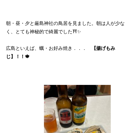
朝・昼・夕と厳島神社の鳥居を見ました。朝は人が少な
く、とても神秘的で綺麗でした⛩️✨
広島といえば、蠣・お好み焼き．．．
【揚げもみ
じ】！！🍁