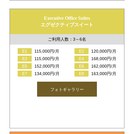
Executive Office Suites
エグゼクティブスイート
ご利用人数：3～6名
E1
115,000円/月
E2
120,000円/月
E3
115,000円/月
E4
168,000円/月
E5
152,000円/月
E6
162,000円/月
E7
134,000円/月
E8
163,000円/月
フォトギャラリー