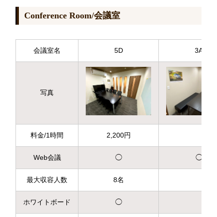
Conference Room/会議室
会議室名
5D
3A
写真
料金/1時間
2,200円
Web会議
◯
◯
最大収容人数
8名
ホワイトボード
◯