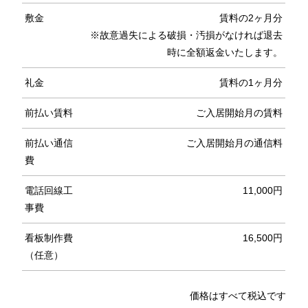
敷金
賃料の2ヶ月分
※故意過失による破損・汚損がなければ退去
時に全額返金いたします。
礼金
賃料の1ヶ月分
前払い賃料
ご入居開始月の賃料
前払い通信
ご入居開始月の通信料
費
電話回線工
11,000円
事費
看板制作費
16,500円
（任意）
価格はすべて税込です