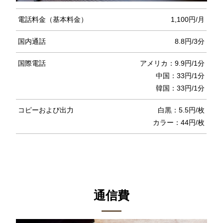
電話料金（基本料金）
1,100円/月
国内通話
8.8円/3分
国際電話
アメリカ：9.9円/1分
中国：33円/1分
韓国：33円/1分
コピーおよび出力
白黒：5.5円/枚
カラー：44円/枚
通信費