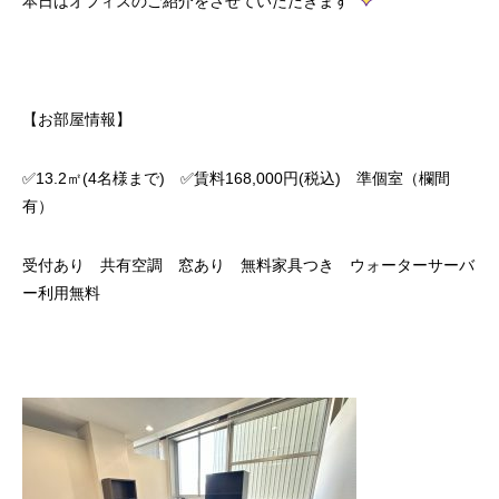
本日はオフィスのご紹介をさせていただきます
【お部屋情報】
✅13.2㎡(4名様まで) ✅賃料168,000円(税込) 準個室（欄間
有）
受付あり 共有空調 窓あり 無料家具つき ウォーターサーバ
ー利用無料