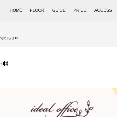
HOME
FLOOR
GUIDE
PRICE
ACCESS
のお知らせ🔊
🔊