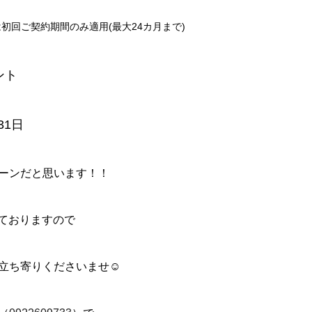
初回ご契約期間のみ適用(最大24カ月まで)
ント
31日
ーンだと思います！！
っておりますので
立ち寄りくださいませ☺️