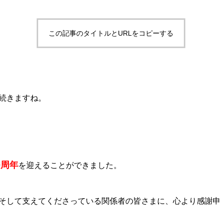
この記事のタイトルとURLをコピーする
続きますね。
0周年
を迎えることができました。
そして支えてくださっている関係者の皆さまに、心より感謝申