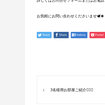
詳しくは
お問合せフォーム
またはお電話
お気軽にお問い合わせくださいませ🕊️🍀
Tweet
Share
Hatena
Pocket
3名様用お部屋ご紹介💁‍♀️✨