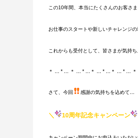
この10年間、本当にたくさんのお客さ
お仕事のスタートや新しいチャレンジの
これからも受付として、皆さまが気持ち
＊ … * … ＊ … * …＊ … * …＊ … * … ＊
さて、今回
感謝の気持ちを込めて…
＼
10周年記念キャンペーン
キャンペーン期間中にお申込みいただい