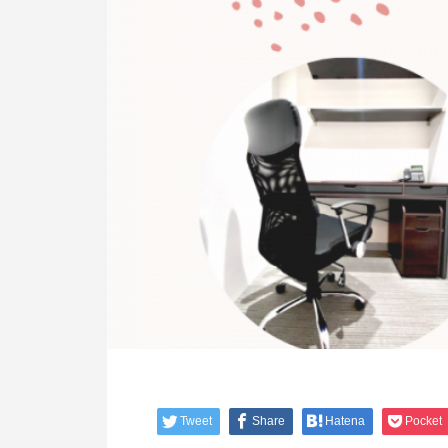
Tweet
Share
Hatena
Pocket