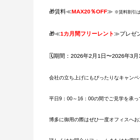
🎁賃料≪
MAX20％OFF
≫
※賃料割引は
🎁≪
1カ月間フリーレント
≫プレゼ
🗓️期間：2026年2月1日〜2026年3月
会社の立ち上げにもぴったりなキャンペ
平日9：00～16：00の間でご見学を承
博多に御用の際はぜひ一度オフィスへお