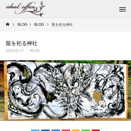
BLOG
BLOG
龍を祀る神社
龍を祀る神社
2024.02.27
BLOG