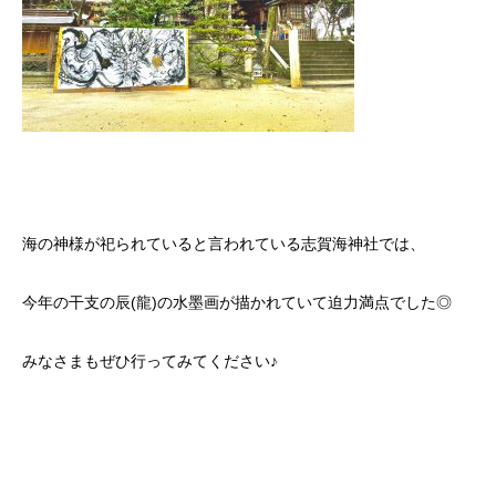
海の神様が祀られていると言われている志賀海神社では、
今年の干支の辰(龍)の水墨画が描かれていて迫力満点でした◎
みなさまもぜひ行ってみてください♪