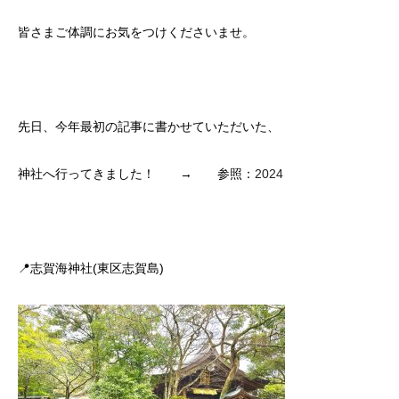
皆さまご体調にお気をつけくださいませ。
先日、今年最初の記事に書かせていただいた、
神社へ行ってきました！ → 参照：
2024
📍志賀海神社(東区志賀島)