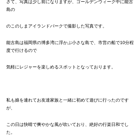
さて、写真は少し前になりますが、ゴールデンウィーク中に能古
島の
のこのしまアイランドパークで撮影した写真です。
能古島は福岡県の博多湾に浮かぶ小さな島で、市営の船で10分程
度で行けるので
気軽にレジャーを楽しめるスポットとなっております。
私も娘を連れてお友達家族と一緒に初めて遊びに行ったのです
が、
この日は快晴で爽やかな風が吹いており、絶好の行楽日和でし
た。